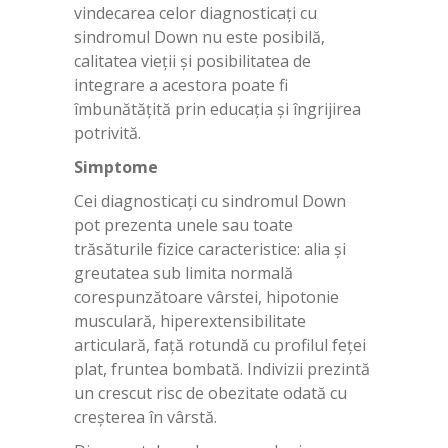
vindecarea celor diagnosticați cu
sindromul Down nu este posibilă,
calitatea vieții și posibilitatea de
integrare a acestora poate fi
îmbunătățită prin educația și îngrijirea
potrivită.
Simptome
Cei diagnosticați cu sindromul Down
pot prezenta unele sau toate
trăsăturile fizice caracteristice: alia și
greutatea sub limita normală
corespunzătoare vârstei, hipotonie
musculară, hiperextensibilitate
articulară, față rotundă cu profilul feței
plat, fruntea bombată. Indivizii prezintă
un crescut risc de obezitate odată cu
creșterea în vârstă.