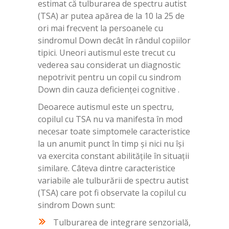
estimat că tulburarea de spectru autist
(TSA) ar putea apărea de la 10 la 25 de
ori mai frecvent la persoanele cu
sindromul Down decât în rândul copiilor
tipici. Uneori autismul este trecut cu
vederea sau considerat un diagnostic
nepotrivit pentru un copil cu sindrom
Down din cauza deficienței cognitive .
Deoarece autismul este un spectru,
copilul cu TSA nu va manifesta în mod
necesar toate simptomele caracteristice
la un anumit punct în timp și nici nu își
va exercita constant abilitățile în situații
similare. Câteva dintre caracteristice
variabile ale tulburării de spectru autist
(TSA) care pot fi observate la copilul cu
sindrom Down sunt:
Tulburarea de integrare senzorială,