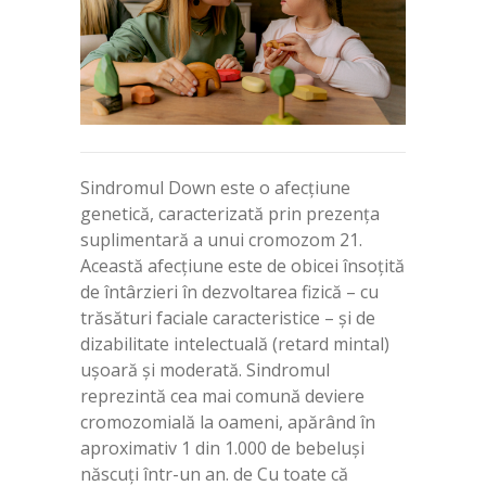
Sindromul Down este o afecțiune
genetică, caracterizată prin prezența
suplimentară a unui cromozom 21.
Această afecțiune este de obicei însoțită
de întârzieri în dezvoltarea fizică – cu
trăsături faciale caracteristice – și de
dizabilitate intelectuală (retard mintal)
ușoară și moderată. Sindromul
reprezintă cea mai comună deviere
cromozomială la oameni, apărând în
aproximativ 1 din 1.000 de bebeluși
născuți într-un an. de Cu toate că